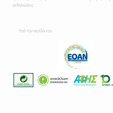
εκδηλώσεις.
Υπό την αιγίδα του