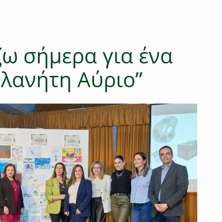
ω σήμερα για ένα
λανήτη Αύριο”