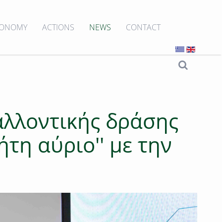
CONOMY
ACTIONS
NEWS
CONTACT
αλλοντικής δράσης
τη αύριο'' με την