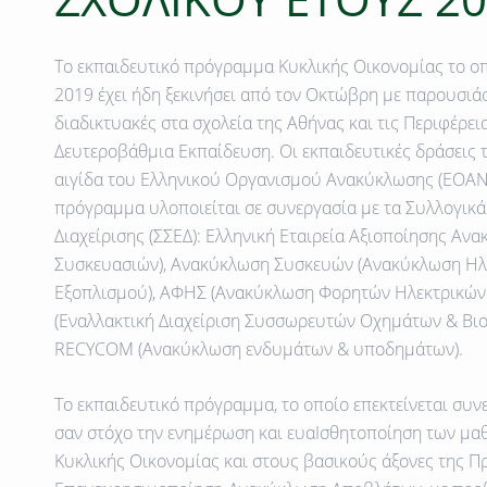
Το εκπαιδευτικό πρόγραμμα Κυκλικής Οικονομίας το οπ
2019 έχει ήδη ξεκινήσει από τον Οκτώβρη με παρουσιάσ
διαδικτυακές στα σχολεία της Αθήνας και τις Περιφέρε
Δευτεροβάθμια Εκπαίδευση. Οι εκπαιδευτικές δράσεις 
αιγίδα του Ελληνικού Οργανισμού Ανακύκλωσης (ΕΟΑΝ)
πρόγραμμα υλοποιείται σε συνεργασία με τα Συλλογικ
Διαχείρισης (ΣΣΕΔ): Ελληνική Εταιρεία Αξιοποίησης Α
Συσκευασιών), Ανακύκλωση Συσκευών (Ανακύκλωση Ηλε
Εξοπλισμού), ΑΦΗΣ (Ανακύκλωση Φορητών Ηλεκτρικών
(Εναλλακτική Διαχείριση Συσσωρευτών Οχημάτων & Βιο
RECYCOM (Ανακύκλωση ενδυμάτων & υποδημάτων).
Το εκπαιδευτικό πρόγραμμα, το οποίο επεκτείνεται συν
σαν στόχο την ενημέρωση και ευαΙσθητοποίηση των μαθ
Κυκλικής Οικονομίας και στους βασικούς άξονες της 