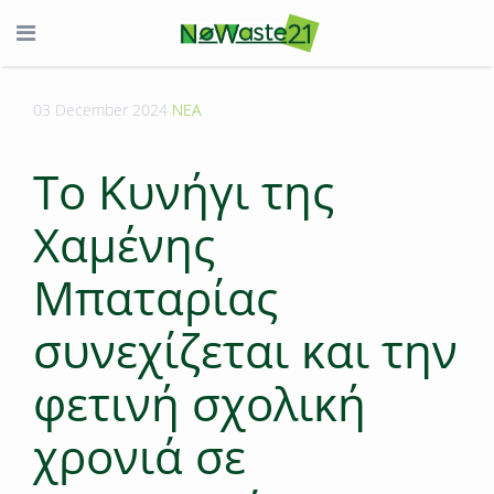
03 December 2024
ΝΕΑ
Το Κυνήγι της
Xαμένης
Mπαταρίας
συνεχίζεται και την
φετινή σχολική
χρονιά σε