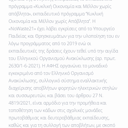
πρόγραμμα «Κυκλική Οικονομία και Μέλλον χωρίς
απόβλητα», εκπαιδευτικό πρόγραμμα ‘’Κυκλική
Οικονομία και Μέλλον χωρίς Απόβλητα’’. H
«NoWaste21» έχει λάβει εγκρίσεις από το Υπουργείο
Παιδείας και Θρησκευμάτων για την υλοποίηση του εν
λόγω προγράμματος από το 2019 ενώ οι
εκπαιδευτικές της δράσεις έχουν τεθεί υπό την αιγίδα
του Ελληνικού Οργανισμού Ανακύκλωσης (αρ. πρωτ.
2630/1-6-2021). Η ΑΦΗΣ οργανώνει το μοναδικό
εγκεκριμένο από τον Ελληνικό Οργανισμό
Ανακύκλωσης, συλλογικό σύστημα εναλλακτικής
διαχείρισης αποβλήτων φορητών ηλεκτρικών στηλών
και συσσωρευτών, και βάσει του άρθρου 27 Ν.
4819/2021, είναι αρμόδιο για την προμήθεια και
τοποθέτηση των κάδων στις σχολικές μονάδες
πρωτοβάθμιας και δευτεροβάθμιας εκπαίδευσης,
καθώς και για τη συλλογή των αποβλήτων, με σκοπό