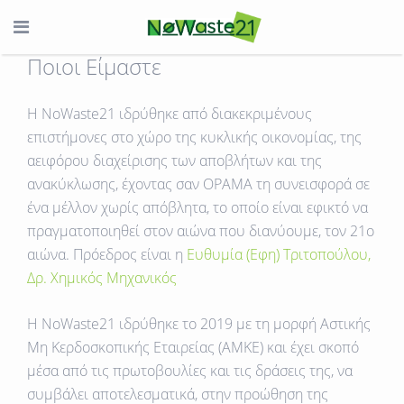
Ποιοι Είμαστε
H NoWaste21
ιδρύθηκε από διακεκριμένους
επιστήμονες στο χώρο της κυκλικής οικονομίας, της
αειφόρου διαχείρισης των αποβλήτων και της
ανακύκλωσης, έχοντας σαν
ΟΡΑΜΑ τη συνεισφορά σε
ένα μέλλον χωρίς απόβλητα,
το οποίο είναι εφικτό να
πραγματοποιηθεί στον αιώνα που διανύουμε, τον 21ο
αιώνα. Πρόεδρος είναι η
Ευθυμία (Εφη) Τριτοπούλου,
Δρ. Χημικός Μηχανικός
Η NoWaste21 ιδρύθηκε το 2019 με τη μορφή Αστικής
Μη Κερδοσκοπικής Εταιρείας (ΑΜΚΕ) και έχει σκοπό
μέσα από τις πρωτοβουλίες και τις δράσεις της, να
συμβάλει αποτελεσματικά, στην προώθηση της