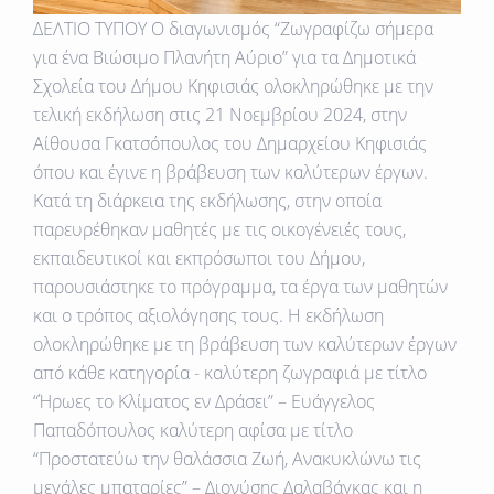
ΔΕΛΤΙΟ ΤΥΠΟΥ Ο διαγωνισμός “Ζωγραφίζω σήμερα
για ένα Βιώσιμο Πλανήτη Αύριο” για τα Δημοτικά
Σχολεία του Δήμου Κηφισιάς ολοκληρώθηκε με την
τελική εκδήλωση στις 21 Νοεμβρίου 2024, στην
Αίθουσα Γκατσόπουλος του Δημαρχείου Κηφισιάς
όπου και έγινε η βράβευση των καλύτερων έργων.
Κατά τη διάρκεια της εκδήλωσης, στην οποία
παρευρέθηκαν μαθητές με τις οικογένειές τους,
εκπαιδευτικοί και εκπρόσωποι του Δήμου,
παρουσιάστηκε το πρόγραμμα, τα έργα των μαθητών
και ο τρόπος αξιολόγησης τους. Η εκδήλωση
ολοκληρώθηκε με τη βράβευση των καλύτερων έργων
από κάθε κατηγορία - καλύτερη ζωγραφιά με τίτλο
“Ήρωες το Κλίματος εν Δράσει” – Ευάγγελος
Παπαδόπουλος καλύτερη αφίσα με τίτλο
“Προστατεύω την θαλάσσια Ζωή, Ανακυκλώνω τις
μεγάλες μπαταρίες” – Διονύσης Δαλαβάγκας και η