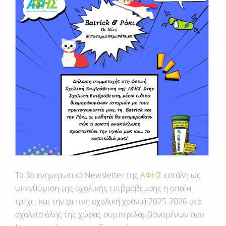
Το 3ο ενημερωτικό Newsletter της
ΑΦΗΣ
εστάλη ως
υπενθύμιση της σχολικής επιβράβευσης η οποία
τρέχει και την φετινή σχολική χρονιά 2025-2026 στα
σχολεία όλης της χώρας συμπεριλαμβανομένων των