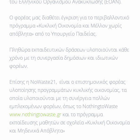
του Ελληνικού Οργανισμού Ανακύκλωσης (ΕΟΑΝ).
Ο φορέας μας διαθέτει έγκριση για το περιβαλλοντικό
πρόγραμμα «Κυκλική Οικονομία και Μέλλον χωρίς
απόβλητα» από το Υπουργείο Παιδείας.
Πληθώρα εκπαιδευτικών δράσεων υλοποιούνται κάθε
χρόνο με τη συνεργασία δημόσιων και ιδιωτικών
φορέων.
Επίσης η NoWaste21, είναι ο επιστημονικός φορέας
υλοποίησης προγραμμάτων κυκλικής οικονομίας, τα
οποία υλοποιούνται με τη συνέργεια πολλών
εμπλεκομένων φορέων, όπως το NothingtoWaste
www.nothingtowaste.gr
και το πρόγραμμα
εκπαίδευσης μαθητών σε σχολεία «Κυκλική Οικονομία
και Μηδενικά Απόβλητα»