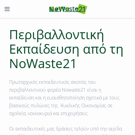
Περιβαλλοντική
Εκπαίδευση από τη
NoWaste21
Πρωταρχικός εκπαιδευτικός σκοπός του
περιβαλλοντικού φορέα Nowaste21 είναι η
εκπαίδευση και η ευαισθητοποίηση σχετικά με τους
βασικούς πυλώνες της Κυκλικής Οικονομίας σε
σχολεία, νοικοκυριά και επιχειρήσεις.
Οι εκπαιδευτικές μας δράσεις τελούν υπό την αιγίδα