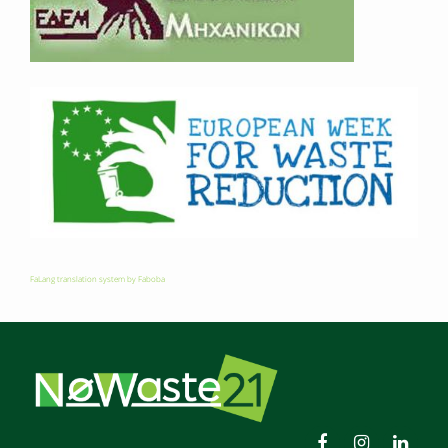
FaLang translation system by Faboba