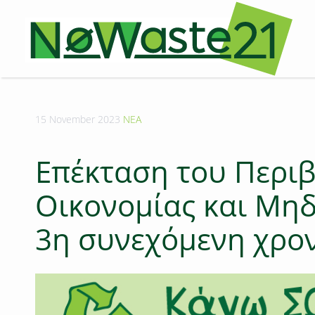
15 November 2023
ΝΕΑ
Επέκταση του Περι
Οικονομίας και Μηδ
3η συνεχόμενη χρον