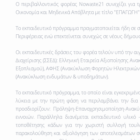
Ο περιβαλλοντικός φορέας
Nowaste21
συνεχίζει για 
Οικονομία και Μηδενικά Απόβλητα
με τίτλο "
ΕΠΑΓΩΓΗ"
Το εκπαιδευτικό πρόγραμμα πραγματοποιείται ήδη σε σ
Περιφέρειας ενώ επεκτείνεται συνεχώς σε νέους δήμους
Οι εκπαιδευτικές δράσεις του φορέα τελούν υπό την
αι
Διαχείρισης (ΣΣΕΔ):
Ελληνική Εταιρεία Αξιοποίησης Αν
Εξοπλισμού),
ΑΦΗΣ
(Ανακύκλωση Φορητών Ηλεκτρικών
(Ανακύκλωση ενδυμάτων & υποδημάτων)
.
Το εκπαιδευτικό πρόγραμμα, το οποίο είναι εγκεκριμένο
λύκεια με την πρώτη φάση να περιλαμβάνει την δια
προσδιορίζουν: Πρόληψη-Επαναχρησιμοποίηση-Ανακ
εννοιών. Παράλληλα διανέμεται εκπαιδευτικό υλικό
τοποθέτησης κάδων για την χωριστή συλλογή τουλ
παρακολούθηση και αξιολόγηση των αποτελεσμάτων συ