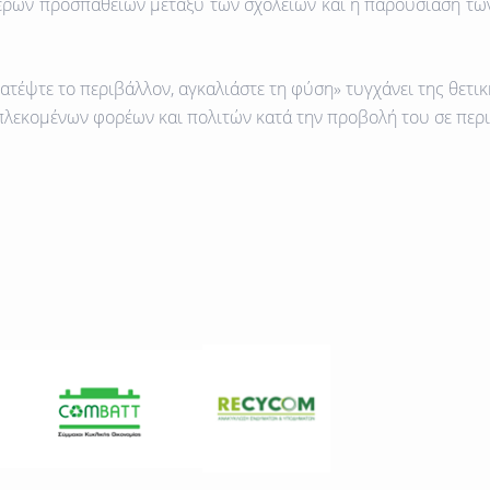
ρων προσπαθειών μεταξύ των σχολείων και η παρουσίαση των
έψτε το περιβάλλον, αγκαλιάστε τη φύση» τυγχάνει της θετι
μπλεκομένων φορέων και πολιτών κατά την προβολή του σε περι