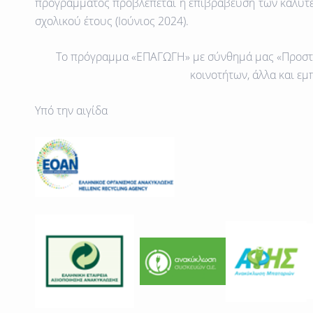
προγράμματος προβλέπεται η επιβράβευση των καλύτε
σχολικού έτους (Ιούνιος 2024).
Το πρόγραμμα «ΕΠΑΓΩΓΗ» με σύνθημά μας «Προστατ
κοινοτήτων, άλλα και ε
Υπό την αιγίδα