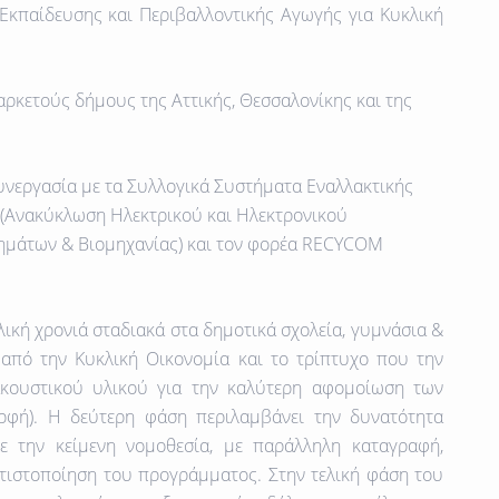
Εκπαίδευσης και Περιβαλλοντικής Αγωγής για Κυκλική
ρκετούς δήμους της Αττικής, Θεσσαλονίκης και της
υνεργασία με τα Συλλογικά Συστήματα Εναλλακτικής
(Ανακύκλωση Ηλεκτρικού και Ηλεκτρονικού
ημάτων & Βιομηχανίας) και τον φορέα
RECYCOM
ολική χρονιά σταδιακά στα δημοτικά σχολεία, γυμνάσια &
από την Κυκλική Οικονομία και το τρίπτυχο που την
κουστικού υλικού για την καλύτερη αφομοίωση των
ορφή). Η δεύτερη φάση περιλαμβάνει την δυνατότητα
 την κείμενη νομοθεσία, με παράλληλη καταγραφή,
τιστοποίηση του προγράμματος. Στην τελική φάση του