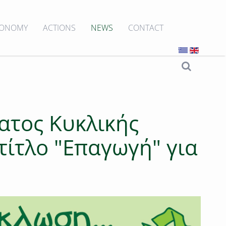
CONOMY
ACTIONS
NEWS
CONTACT
ατος Κυκλικής
τίτλο "Επαγωγή" για