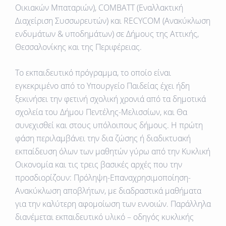
Οικιακών Μπαταριών),
COMBATT
(Εναλλακτική
Διαχείριση Συσσωρευτών) και
RECYCOM
(Ανακύκλωση
ενδυμάτων & υποδημάτων)
σε Δήμους της Αττικής,
Θεσσαλονίκης και της Περιφέρειας.
Το εκπαιδευτικό πρόγραμμα, το οποίο είναι
εγκεκριμένο από το Υπουργείο Παιδείας έχει ήδη
ξεκινήσει την φετινή σχολική χρονιά από τα δημοτικά
σχολεία του Δήμου Πεντέλης-Μελισσίων, και Θα
συνεχισθεί και στους υπόλοιπους δήμους. Η πρώτη
φάση περιλαμβάνει την δια ζώσης ή διαδικτυακή
εκπαίδευση όλων των μαθητών γύρω από την Κυκλική
Οικονομία και τις τρεις βασικές αρχές που την
προσδιορίζουν: Πρόληψη-Επαναχρησιμοποίηση-
Ανακύκλωση αποβλήτων, με διαδραστικά μαθήματα
για την καλύτερη αφομοίωση των εννοιών. Παράλληλα
διανέμεται εκπαιδευτικό υλικό – οδηγός κυκλικής