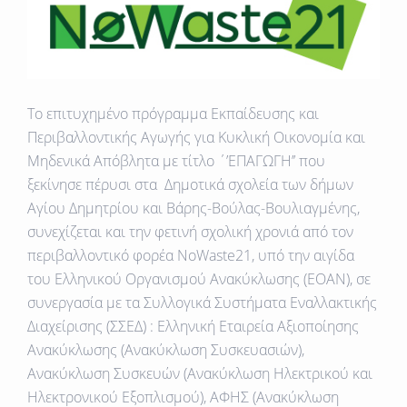
Το επιτυχημένο πρόγραμμα
Εκπαίδευσης και
Περιβαλλοντικής Αγωγής για Κυκλική Οικονομία και
Μηδενικά Απόβλητα
με τίτλο ΄’ΕΠΑΓΩΓΗ’’ που
ξεκίνησε πέρυσι στα Δημοτικά σχολεία των δήμων
Αγίου Δημητρίου και Βάρης-Βούλας-Βουλιαγμένης,
συνεχίζεται και την φετινή σχολική χρονιά από τον
περιβαλλοντικό φορέα NoWaste21
, υπό την
αιγίδα
του Ελληνικού Οργανισμού Ανακύκλωσης (ΕΟΑΝ)
, σε
συνεργασία με τα Συλλογικά Συστήματα Εναλλακτικής
Διαχείρισης (ΣΣΕΔ) :
Ελληνική Εταιρεία Αξιοποίησης
Ανακύκλωσης
(Ανακύκλωση Συσκευασιών),
Ανακύκλωση Συσκευών
(Ανακύκλωση Ηλεκτρικού και
Ηλεκτρονικού Εξοπλισμού),
ΑΦΗΣ
(Ανακύκλωση