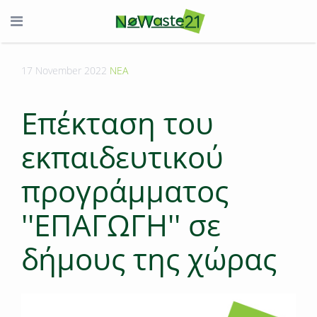
17 November 2022
ΝΕΑ
Επέκταση του
εκπαιδευτικού
προγράμματος
''ΕΠΑΓΩΓΗ'' σε
δήμους της χώρας