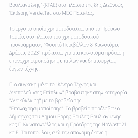
Βουλιαγμένης" (KTAE) στο πλαίσιο της 8ης Διεθνούς
'Εκθεσης Verde.Tec στο ΜΕC Παιανίας.
Το έργο το οποίο χρηματοδοτείται από το Πράσινο
Ταμείο, στο πλαίσιο του χρηματοδοτικού
προγράμματος "Φυσικό Περιβάλλον & Καινοτόμες
Δράσεις 2023" πρόκειται για μια καινοτόμα πρόταση
επαναχρησιμοποίησης επίπλων και δημιουργίας
έργων τέχνης.
Πιο συγκεκριμένα το "Kέντρο Τέχνης και
Αναπαλαίωσης Επίπλων'' βραβεύτηκε στην κατηγορία
''Ανακύκλωση'' με το βραβείο της
"Επαναχρησιμοποίησης". Το βραβείο παρέλαβαν ο
Δήμαρχος του Δήμου Βάρης Βούλας Βουλιαγμένης
κος Γ. Κωνσταντέλλος και η Πρόεδρος της NoWaste21
κα Ε. Τριτοπούλου, ενώ την απονομή έκανε η