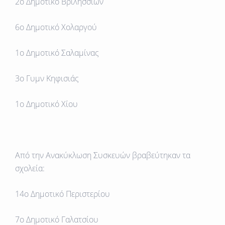
2ο Δημοτικό Βριλησσίων
6ο Δημοτικό Χολαργού
1ο Δημοτικό Σαλαμίνας
3ο Γυμν Κηφισιάς
1ο Δημοτικό Χίου
Από την
Ανακύκλωση Συσκευών
βραβεύτηκαν τα
σχολεία:
14ο Δημοτικό Περιστερίου
7ο Δημοτικό Γαλατσίου