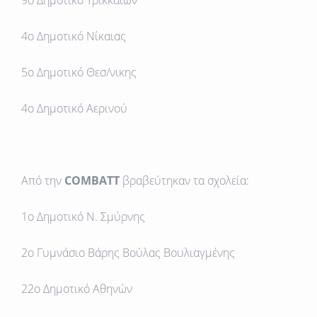
9ο Δημοτικό Τρικκαίων
4ο Δημοτικό Νίκαιας
5ο Δημοτικό Θεσ/νικης
4ο Δημοτικό Αερινού
Από την
COMBATT
βραβεύτηκαν τα σχολεία:
1ο Δημοτικό Ν. Σμύρνης
2ο Γυμνάσιο Βάρης Βούλας Βουλιαγμένης
22ο Δημοτικό Αθηνών