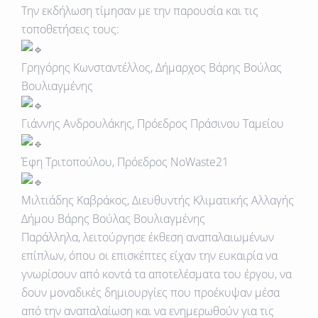
Την εκδήλωση τίμησαν με την παρουσία και τις
τοποθετήσεις τους:
Γρηγόρης Κωνσταντέλλος, Δήμαρχος Βάρης Βούλας
Βουλιαγμένης
Γιάννης Ανδρουλάκης, Πρόεδρος Πράσινου Ταμείου
Έφη Τριτοπούλου, Πρόεδρος NoWaste21
Μιλτιάδης Καβράκος, Διευθυντής Κλιματικής Αλλαγής
Δήμου Βάρης Βούλας Βουλιαγμένης
Παράλληλα, λειτούργησε έκθεση αναπαλαιωμένων
επίπλων, όπου οι επισκέπτες είχαν την ευκαιρία να
γνωρίσουν από κοντά τα αποτελέσματα του έργου, να
δουν μοναδικές δημιουργίες που προέκυψαν μέσα
από την αναπαλαίωση και να ενημερωθούν για τις