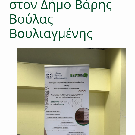
στον Δήμο Βάρης
Βούλας
Βουλιαγμένης