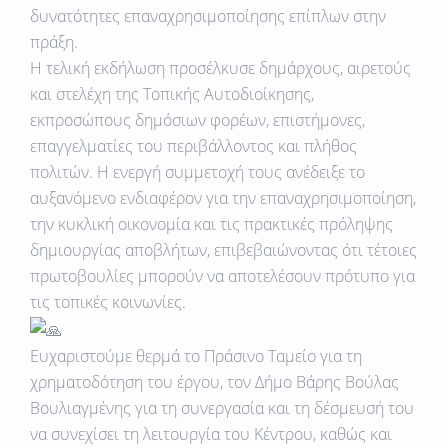
δυνατότητες επαναχρησιμοποίησης επίπλων στην
πράξη.
Η τελική εκδήλωση προσέλκυσε δημάρχους, αιρετούς
και στελέχη της Τοπικής Αυτοδιοίκησης,
εκπροσώπους δημόσιων φορέων, επιστήμονες,
επαγγελματίες του περιβάλλοντος και πλήθος
πολιτών. Η ενεργή συμμετοχή τους ανέδειξε το
αυξανόμενο ενδιαφέρον για την επαναχρησιμοποίηση,
την κυκλική οικονομία και τις πρακτικές πρόληψης
δημιουργίας αποβλήτων, επιβεβαιώνοντας ότι τέτοιες
πρωτοβουλίες μπορούν να αποτελέσουν πρότυπο για
τις τοπικές κοινωνίες.
Ευχαριστούμε θερμά το Πράσινο Ταμείο για τη
χρηματοδότηση του έργου, τον Δήμο Βάρης Βούλας
Βουλιαγμένης για τη συνεργασία και τη δέσμευσή του
να συνεχίσει τη λειτουργία του Κέντρου, καθώς και