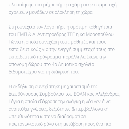
υλοποίησής του μέχρι σήμερα χάρη στην συμμετοχή
σχολικών μονάδων σε ολόκληρη τη χώρα.
Στη συνέχεια τον λόγο πήρε η ομότιμη καθηγήτρια
του ΕΜΠ & Α' Αντιπρόεδρος ΤΕΕ η κα Μοροπούλου
Τώνια η οποία συνεχάρη τους μαθητές και τους
εκπαιδευτικούς για την ενεργή συμμετοχή τους στο
εκπαιδευτικό πρόγραμμα, παράλληλα έκανε την
απονομή δώρου στο 4ο Δημοτικό σχολείο
Διδυμοτείχου για τη διάκρισή του.
Η εκδήλωση συνεχίστηκε με χαιρετισμό της
Διευθύνουσας Συμβούλου του ΕΟΑΝ κας Αλεξάνδρας
Τόγια η οποία εξέφρασε την ανάγκη η νέα γενιά να
αναπτύξει γνώσεις, δεξιότητες & περιβαλλοντική
υπευθυνότητα ώστε να διαδραματίσει
πρωταγωνιστικό ρόλο στη μετάβαση προς ένα πιο