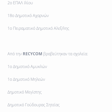
2ο ΕΠΑΛ Ιλίου
18ο Δημοτικό Αχαρνών
1ο Πειραματικό Δημοτικό Αλεξ/λης
Από την
RECYCOM
βραβεύτηκαν τα σχολεία:
1ο Δημοτικό Aμυκλών
1ο Δημοτικό Μηλεών
Δημοτικό Μεγίστης
Δημοτικό Γούδουρας Σητείας