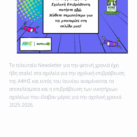
Το τελευταίο Newsletter για την φετινή χρονιά έχει
ήδη σταλεί στα σχολεία για την σχολική επιβράβευση
της ΑΦΗΣ και εντός του Ιουνίου αναμένονται τα
αποτελέσματα και η επιβράβευση των νικητήριων
σχολείων που έλαβαν μέρος για την σχολική χρονιά
2025-2026.