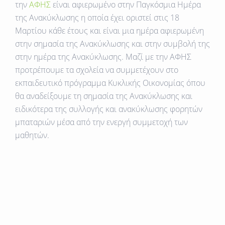
την
ΑΦΗΣ
είναι αφιερωμένο στην Παγκόσμια Ημέρα
της Ανακύκλωσης η οποία έχει οριστεί στις 18
Μαρτίου κάθε έτους και είναι μια ημέρα αφιερωμένη
στην σημασία της Ανακύκλωσης και στην συμβολή της
στην ημέρα της Ανακύκλωσης. Μαζί με την ΑΦΗΣ
προτρέπουμε τα σχολεία να συμμετέχουν στο
εκπαιδευτικό πρόγραμμα Κυκλικής Οικονομίας όπου
θα αναδείξουμε
τη
σημασία
της Ανακύκλωσης και
ειδικότερα της
συλλογής
και
ανακύκλωσης
φορητών
μπαταριών
μέσα
από
την
ενεργή
συμμετοχή
των
μαθητών.