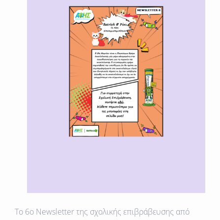
To 6o Newsletter της σχολικής επιβράβευσης από