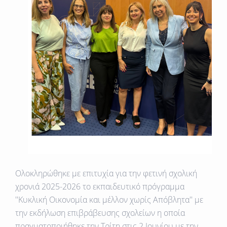
Ολοκληρώθηκε με επιτυχία για την φετινή σχολική
χρονιά 2025-2026 το εκπαιδευτικό πρόγραμμα
''Κυκλική Οικονομία και μέλλον χωρίς Απόβλητα'' με
την εκδήλωση επιβράβευσης σχολείων η οποία
πραγματοποιήθηκε την Τρίτη στις 2 Ιουνίου με την