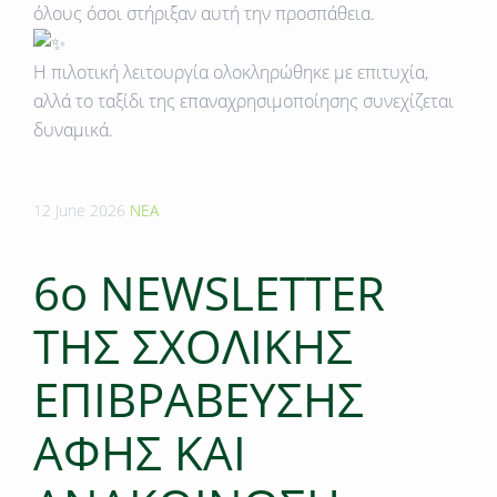
όλους όσοι στήριξαν αυτή την προσπάθεια.
Η πιλοτική λειτουργία ολοκληρώθηκε με επιτυχία,
αλλά το ταξίδι της επαναχρησιμοποίησης συνεχίζεται
δυναμικά.
12 June 2026
ΝΕΑ
6o NEWSLETTER
TΗΣ ΣΧΟΛΙΚΗΣ
ΕΠΙΒΡΑΒΕΥΣΗΣ
ΑΦΗΣ ΚΑΙ