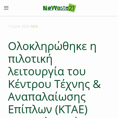
19 June 2026
ΝΕΑ
Oλοκληρώθηκε η
πιλοτική
λειτουργία του
Κέντρου Τέχνης &
Αναπαλαίωσης
Επίπλων (ΚΤΑΕ)