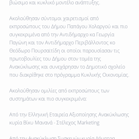
βιώσιμο και κυκλικό μοντέλο ανάπτυξης.
Ακολούθησαν σύντομοι χαιρετισμοί από
εκπροσώπους του Δήμου Παπάγου Χολαργού και πιο
συγκεκριμένα από την Αντιδήμαρχο κα Γεωργία
Παγώνη και τον Αντιδήμαρχο Περιβάλλοντος κο
Θεόδωρο Πουρσαϊτίδη οι οποίοι παρουσίασαν τις
πρωτοβουλίες του Δήμου στον τομέα της
Ανακύκλωσης και συνεχάρησαν το Δημοτικό σχολείο
που διακρίθηκε στο πρόγραμμα Κυκλικής Οικονομίας.
Ακολούθησαν ομιλίες από εκπροσώπους των
συστημάτων και πιο συγκεκριμένα:
Από την Ελληνική Εταιρεία Αξιοποίησης Ανακύκλωσης
κυρία Βίκυ Μανανά - Στέλεχος Marketing
Από την Ανακύκλωση Συσκευών κυρία Δήμητρα