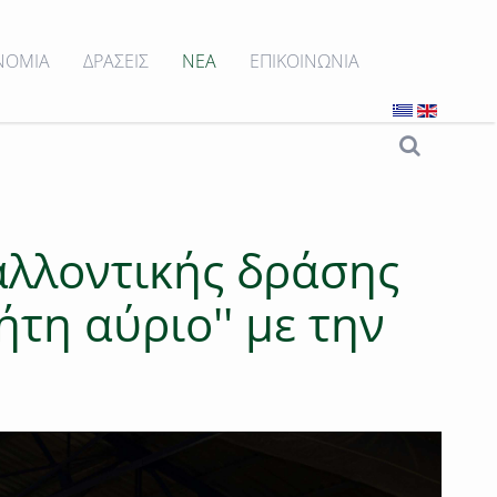
ΝΟΜΙΑ
ΔΡΑΣΕΙΣ
ΝΕΑ
ΕΠΙΚΟΙΝΩΝΙΑ
αλλοντικής δράσης
τη αύριο'' με την