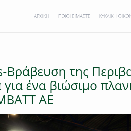
ΑΡΧΙΚΗ
ΠΟΙΟΙ ΕΙΜΑΣΤΕ
ΚΥΚΛΙΚΗ ΟΙΚΟ
s-Bράβευση της Περιβ
για ένα βιώσιμο πλανή
MBATT AE