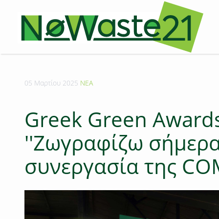
05 Μαρτίου 2025
ΝΕΑ
Greek Green Award
''Ζωγραφίζω σήμερα 
συνεργασία της CO