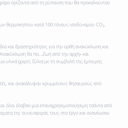
φόρο ορίζοντα από τη ρύπανση που θα προκαλούνταν
ων θερμοκηπίου κατά 100 τόνους ισοδύναμου
CO
,
2
δια και δραστηριότητες για την ορθή ανακύκλωση και
 «Ανακύκλωση θα πει…Ζωή από την αρχή» και
 υλικά (χαρτί, ξύλο) με τη συμβολή της έμπειρης
ατές, και ανακάλυψαν κρυμμένους θησαυρούς από
και όλοι έλαβαν μια επαναχρησιμοποιήσιμη τσάντα από
σματα της συνεισφοράς τους στο έργο και ανανέωσαν