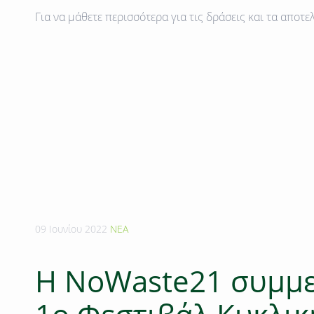
Για να μάθετε περισσότερα για τις δράσεις και τα απο
09 Ιουνίου 2022
ΝΕΑ
Η ΝοWaste21 συμμε