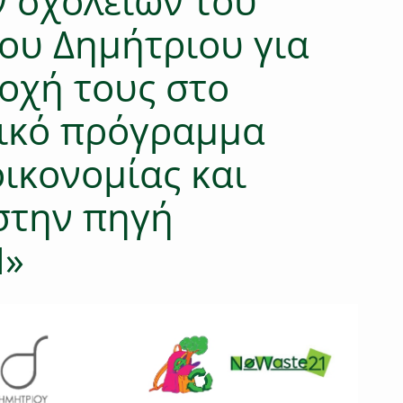
 σχολείων του
ου Δημήτριου για
οχή τους στο
τικό πρόγραμμα
οικονομίας και
στην πηγή
Η»