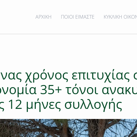
ΑΡΧΙΚΗ
ΠΟΙΟΙ ΕΙΜΑΣΤΕ
ΚΥΚΛΙΚΗ ΟΙΚΟ
 Ένας χρόνος επιτυχία
κονομία 35+ τόνοι ανα
ς 12 μήνες συλλογής