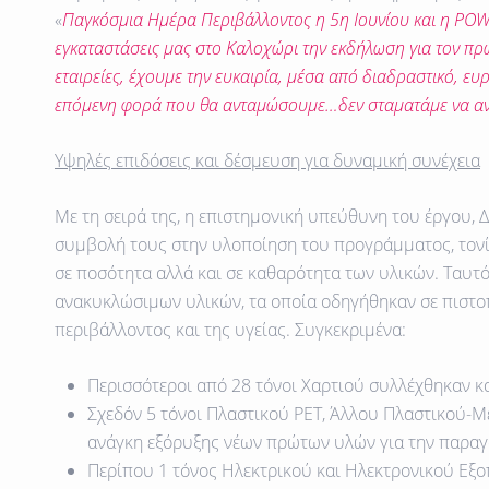
«
Παγκόσμια Ημέρα Περιβάλλοντος η 5η Ιουνίου και η POW
εγκαταστάσεις μας στο Καλοχώρι την εκδήλωση για τον πρώ
εταιρείες, έχουμε την ευκαιρία, μέσα από διαδραστικό, ε
επόμενη φορά που θα ανταμώσουμε…δεν σταματάμε να α
Υψηλές επιδόσεις και δέσμευση για δυναμική συνέχεια
Με τη σειρά της, η επιστημονική υπεύθυνη του έργου, 
συμβολή τους στην υλοποίηση του προγράμματος, τονίζ
σε ποσότητα αλλά και σε καθαρότητα των υλικών. Ταυτ
ανακυκλώσιμων υλικών
, τα οποία οδηγήθηκαν σε πιστ
περιβάλλοντος και της υγείας. Συγκεκριμένα:
Περισσότεροι από 28 τόνοι Χαρτιού
συλλέχθηκαν κα
Σχεδόν 5 τόνοι Πλαστικού ΡΕΤ, Άλλου Πλαστικού-Μ
ανάγκη εξόρυξης νέων πρώτων υλών για την παραγ
Περίπου 1 τόνος Ηλεκτρικού και Ηλεκτρονικού Εξ