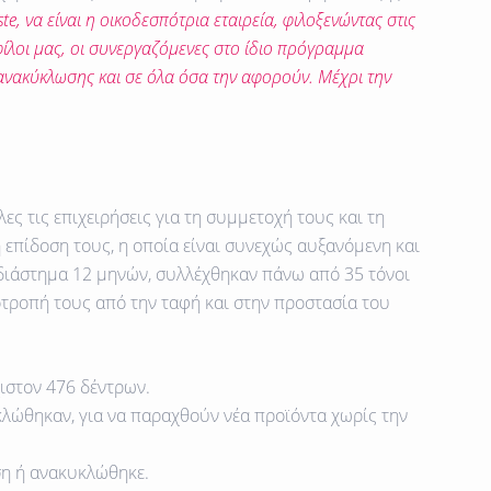
te
, να είναι η οικοδεσπότρια εταιρεία, φιλοξενώντας στις
φίλοι μας, οι συνεργαζόμενες στο ίδιο πρόγραμμα
ς ανακύκλωσης και σε όλα όσα την αφορούν. Μέχρι την
ς τις επιχειρήσεις για τη συμμετοχή τους και τη
επίδοση τους, η οποία είναι συνεχώς αυξανόμενη και
διάστημα 12 μηνών, συλλέχθηκαν πάνω από 35 τόνοι
τροπή τους από την ταφή και στην προστασία του
ιστον 476 δέντρων
.
λώθηκαν, για να παραχθούν νέα προϊόντα χωρίς την
ση ή ανακυκλώθηκε.