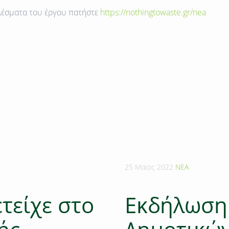
τελέσματα του έργου πατήστε
https://nothingtowaste.gr/nea
25 Μαϊος 2022
ΝΕΑ
τείχε στο
Εκδήλωση