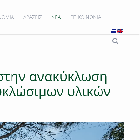
ΝΟΜΙΑ
ΔΡΑΣΕΙΣ
ΝΕΑ
ΕΠΙΚΟΙΝΩΝΙΑ
ς στην ανακύκλωση
κυκλώσιμων υλικών