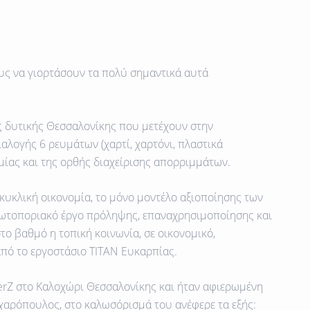
τους να γιορτάσουν τα πολύ σημαντικά αυτά
ης δυτικής Θεσσαλονίκης
που μετέχουν στην
αλογής 6 ρευμάτων (χαρτί, χαρτόνι, πλαστικά
ομίας και της ορθής διαχείρισης απορριμμάτων.
κυκλική οικονομία, το μόνο μοντέλο αξιοποίησης των
ωτοποριακό έργο
πρόληψης, επαναχρησιμοποίησης και
το βαθμό η τοπική κοινωνία, σε οικονομικό,
από το εργοστάσιο ΤΙΤΑΝ Ευκαρπίας.
werZ στο Καλοχώρι Θεσσαλονίκης και ήταν αφιερωμένη
χαρόπουλος, στο καλωσόρισμά του ανέφερε τα εξής: