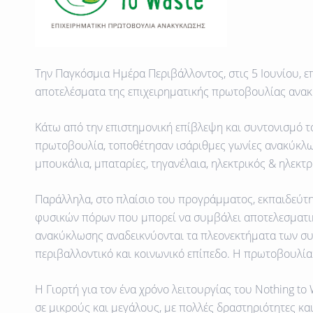
Την Παγκόσμια Ημέρα Περιβάλλοντος, στις 5 Ιουνίου, επ
αποτελέσματα της επιχειρηματικής πρωτοβουλίας ανακ
Κάτω από την επιστημονική επίβλεψη και συντονισμό 
πρωτοβουλία, τοποθέτησαν ισάριθμες γωνίες ανακύκλω
μπουκάλια, μπαταρίες, τηγανέλαια, ηλεκτρικός & ηλεκτ
Παράλληλα, στο πλαίσιο του προγράμματος,
εκπαιδεύτ
φυσικών πόρων που μπορεί να συμβάλει αποτελεσματικ
ανακύκλωσης
αναδεικνύονται τα πλεονεκτήματα των συν
περιβαλλοντικό και κοινωνικό επίπεδο. Η πρωτοβουλία
Η Γιορτή για τον ένα χρόνο λειτουργίας του Nothing t
σε μικρούς και μεγάλους, με πολλές δραστηριότητες κ