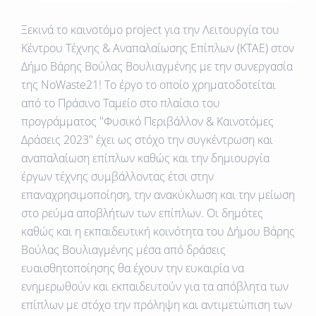
Ξεκινά το καινοτόμο project για την Λειτουργία του
Κέντρου Τέχνης & Αναπαλαίωσης Επίπλων (ΚΤΑΕ) στον
Δήμο Βάρης Βούλας Βουλιαγμένης με την συνεργασία
της NoWaste21! Το έργο το οποίο χρηματοδοτείται
από το Πράσινο Ταμείο στο πλαίσιο του
προγράμματος ''Φυσικό Περιβάλλον & Καινοτόμες
Δράσεις 2023'' έχει ως στόχο την συγκέντρωση και
αναπαλαίωση επίπλων καθώς και την δημιουργία
έργων τέχνης συμβάλλοντας έτσι στην
επαναχρησιμοποίηση, την ανακύκλωση και την μείωση
στο ρεύμα αποβλήτων των επίπλων. Οι δημότες
καθώς και η εκπαιδευτική κοινότητα του Δήμου Βάρης
Βούλας Βουλιαγμένης μέσα από δράσεις
ευαισθητοποίησης θα έχουν την ευκαιρία να
ενημερωθούν και εκπαιδευτούν για τα απόβλητα των
επίπλων με στόχο την πρόληψη και αντιμετώπιση των