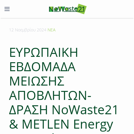
12 Νοεμβρίου 2024
ΝΕΑ
EYΡΩΠΑΙΚΗ
ΕΒΔΟΜΑΔΑ
ΜΕΙΩΣΗΣ
ΑΠΟΒΛΗΤΩΝ-
ΔΡΑΣΗ NoWaste21
& METLEN Energy