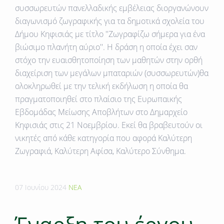
συσσωρευτών πανελλαδικής εμβέλειας διοργανώνουν
διαγωνισμό ζωγραφικής για τα δημοτικά σχολεία του
Δήμου Κηφισιάς με τίτλο ''Ζωγραφίζω σήμερα για ένα
βιώσιμο πλανήτη αύριο''. Η δράση η οποία έχει σαν
στόχο την ευαισθητοποίηση των μαθητών στην ορθή
διαχείριση των μεγάλων μπαταριών (συσσωρευτών)θα
ολοκληρωθεί με την τελική εκδήλωση η οποία θα
πραγματοποιηθεί στο πλαίσιο της Ευρωπαικής
Εβδομάδας Μείωσης Αποβλήτων στο Δημαρχείο
Κηφισιάς στις 21 Νοεμβρίου. Εκεί θα βραβευτούν οι
νικητές από κάθε κατηγορία που αφορά Καλύτερη
Ζωγραφιά, Καλύτερη Αφίσα, Καλύτερο Σύνθημα.
07 Ιουνίου 2024
ΝΕΑ