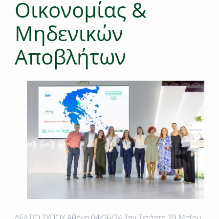
Οικονομίας &
Μηδενικών
Αποβλήτων
ΔΕΛΤΙΟ ΤΥΠΟΥ Αθήνα 04/06/24 Tην Τετάρτη 29 Μαΐου