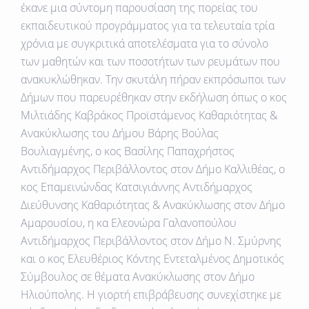
έκανε μια σύντομη παρουσίαση της πορείας του
εκπαιδευτικού προγράμματος για τα τελευταία τρία
χρόνια με συγκριτικά αποτελέσματα για το σύνολο
των μαθητών και των ποσοτήτων των ρευμάτων που
ανακυκλώθηκαν. Την σκυτάλη πήραν εκπρόσωποι των
Δήμων που παρευρέθηκαν στην εκδήλωση όπως ο κος
Μιλτιάδης Καβράκος Προϊστάμενος Καθαριότητας &
Ανακύκλωσης του Δήμου Βάρης Βούλας
Βουλιαγμένης, ο κος Βασίλης Παπαχρήστος
Αντιδήμαρχος Περιβάλλοντος στον Δήμο Καλλιθέας, ο
κος Επαμεινώνδας Κατσιγιάννης Αντιδήμαρχος
Διεύθυνσης Καθαριότητας & Ανακύκλωσης στον Δήμο
Αμαρουσίου, η κα Ελεονώρα Γαλανοπούλου
Αντιδήμαρχος Περιβάλλοντος στον Δήμο Ν. Σμύρνης
και ο κος Ελευθέριος Κόντης Εντεταλμένος Δημοτικός
Σύμβουλος σε θέματα Ανακύκλωσης στον Δήμο
Ηλιούπολης. Η γιορτή επιβράβευσης συνεχίστηκε με