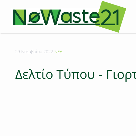
29 Νοεμβρίου 2022
ΝΕΑ
Δελτίο Τύπου - Γιο