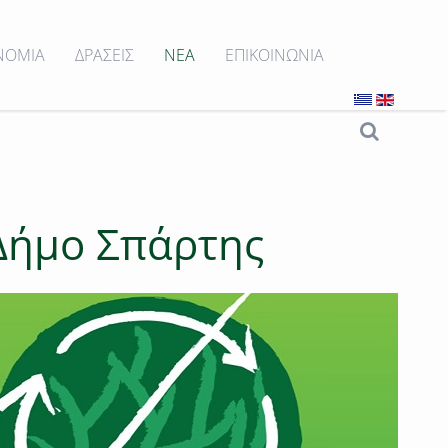
ΝΟΜΙΑ
ΔΡΑΣΕΙΣ
ΝΕΑ
ΕΠΙΚΟΙΝΩΝΙΑ
 Δήμο Σπάρτης