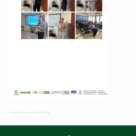
FaLang translation system by Faboba