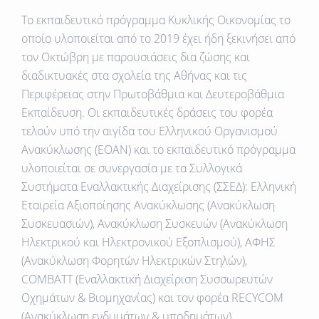
Το εκπαιδευτικό πρόγραμμα Κυκλικής Οικονομίας το
οποίο υλοποιείται από το 2019 έχει ήδη ξεκινήσει από
τον Οκτώβρη με παρουσιάσεις δια ζώσης και
διαδικτυακές στα σχολεία της Αθήνας και τις
Περιφέρειας στην Πρωτοβάθμια και Δευτεροβάθμια
Εκπαίδευση. Οι εκπαιδευτικές δράσεις του φορέα
τελούν υπό την αιγίδα του Ελληνικού Οργανισμού
Ανακύκλωσης (ΕΟΑΝ) και το εκπαιδευτικό πρόγραμμα
υλοποιείται σε συνεργασία με τα Συλλογικά
Συστήματα Εναλλακτικής Διαχείρισης (ΣΣΕΔ): Ελληνική
Εταιρεία Αξιοποίησης Ανακύκλωσης (Ανακύκλωση
Συσκευασιών), Ανακύκλωση Συσκευών (Ανακύκλωση
Ηλεκτρικού και Ηλεκτρονικού Εξοπλισμού), ΑΦΗΣ
(Ανακύκλωση Φορητών Ηλεκτρικών Στηλών),
COMBATT (Εναλλακτική Διαχείριση Συσσωρευτών
Οχημάτων & Βιομηχανίας) και τον φορέα RECYCOM
(Ανακύκλωση ενδυμάτων & υποδημάτων).